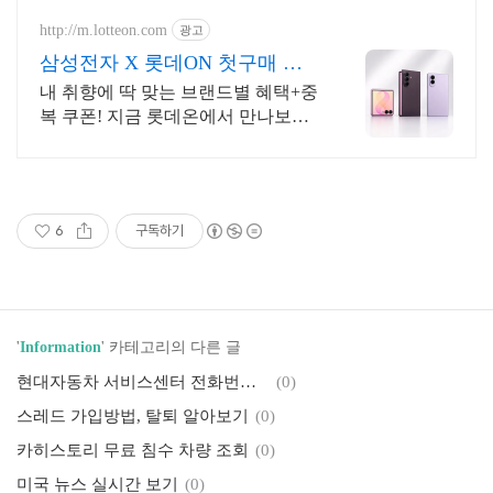
http://m.lotteon.com
광고
삼성전자 X 롯데ON 첫구매 최
대 5천원 혜택!
내 취향에 딱 맞는 브랜드별 혜택+중
복 쿠폰! 지금 롯데온에서 만나보세
요!
6
구독하기
'
Information
' 카테고리의 다른 글
현대자동차 서비스센터 전화번호, 영업시간, 센터예약
(0)
스레드 가입방법, 탈퇴 알아보기
(0)
카히스토리 무료 침수 차량 조회
(0)
미국 뉴스 실시간 보기
(0)